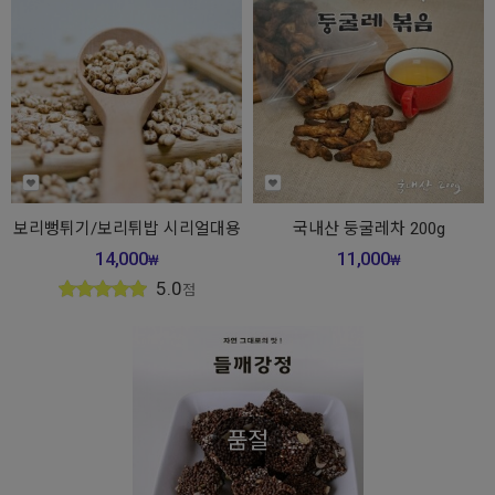
보리뻥튀기/보리튀밥 시리얼대용
국내산 둥굴레차 200g
14,000
11,000
₩
₩
5.0
점
품절