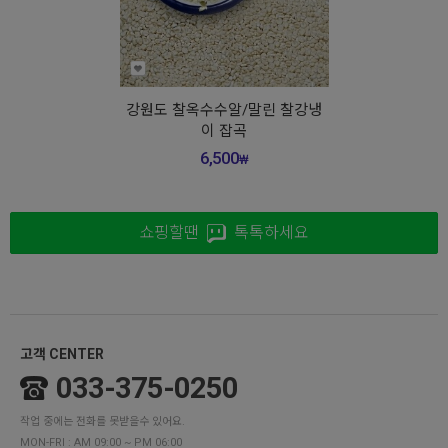
강원도 찰옥수수알/말린 찰강냉
이 잡곡
6,500
₩
쇼핑할땐
톡톡하세요
고객 CENTER
033-375-0250
작업 중에는 전화를 못받을수 있어요.
MON-FRI : AM 09:00 ~ PM 06:00