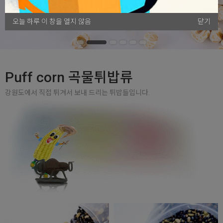
오늘 하루 이 창을 열지 않음
닫기
Puff corn 곡물튀밥류
강원도에서 직접 튀겨서 보내 드리는 튀밥들입니다.