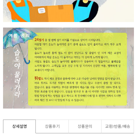
상세설명
상품후기
상품문의
교환/반품/
배송