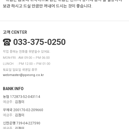
보관 하시고 드실 만큼만 꺼내어 드시는 것이 좋습니다.
고객 CENTER
033-375-0250
작업 중에는 전화를 못받을수 있어요.
MON-FRI : AM 09:00 ~ PM 06:00
LUNCH : PM 12:00 ~ PM 01:00
토요일 일요일 국경일 휴무
webmaster@ppeong.co.kr
BANK INFO
농협 172873-52-043114
예금주 :
김점미
우체국 200170-02-209660
예금주 :
김점미
신한은행 739-04-227590
예금주 :
김점미