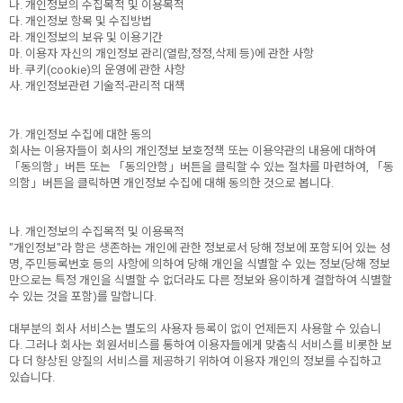
나. 개인정보의 수집목적 및 이용목적
다. 개인정보 항목 및 수집방법
라. 개인정보의 보유 및 이용기간
마. 이용자 자신의 개인정보 관리(열람,정정,삭제 등)에 관한 사항
바. 쿠키(cookie)의 운영에 관한 사항
사. 개인정보관련 기술적-관리적 대책
가. 개인정보 수집에 대한 동의
회사는 이용자들이 회사의 개인정보 보호정책 또는 이용약관의 내용에 대하여
「동의함」버튼 또는 「동의안함」버튼을 클릭할 수 있는 절차를 마련하여, 「동
의함」버튼을 클릭하면 개인정보 수집에 대해 동의한 것으로 봅니다.
나. 개인정보의 수집목적 및 이용목적
"개인정보"라 함은 생존하는 개인에 관한 정보로서 당해 정보에 포함되어 있는 성
명, 주민등록번호 등의 사항에 의하여 당해 개인을 식별할 수 있는 정보(당해 정보
만으로는 특정 개인을 식별할 수 없더라도 다른 정보와 용이하게 결합하여 식별할
수 있는 것을 포함)를 말합니다.
대부분의 회사 서비스는 별도의 사용자 등록이 없이 언제든지 사용할 수 있습니
다. 그러나 회사는 회원서비스를 통하여 이용자들에게 맞춤식 서비스를 비롯한 보
다 더 향상된 양질의 서비스를 제공하기 위하여 이용자 개인의 정보를 수집하고
있습니다.