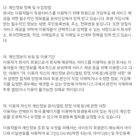
다. 개인정보 항목 및 수집방법
회사는 이용자들이 회원서비스를 이용하기 위해 회원으로 가입하실 때 서비스 제
공을 위한 필수적인 정보들을 온라인상에서 입력 받고 있습니다. 회원 가입시에
받는 필수적인 정보는 성명, 주민등록번호, 주소, 전화번호 등입니다. 또한 양질의
서비스 제공을 위하여 이용자들이 선택적으로 입력할 수 있는 사항으로서 회사주
소, 회사전화번호, 직업, 이메일주소 및 이메일 수신여부 항목을 입력 받고 있습니
다.
라. 개인정보의 보유 및 이용기간
이용자가 회사의 회원으로서 회사에 제공하는 서비스를 이용하는 동안 회사는 이
용자들의 개인정보를 계속적으로 보유하며 서비스 제공 등을 위해 이용합니다. 다
만, 아래의 "마. 이용자 자신의 개인정보 관리(열람,정정,삭제 등)에 관한 사항" 에
서 설명한 절차와 방법에 따라 회원 본인이 직접 삭제하거나 수정한 정보, 가입해
지를 요청한 경우에는 재생할 수 없는 방법에 의하여 디스크에서 완전히 삭제하며
추후 열람이나 이용이 불가능한 상태로 처리됩니다.
마. 이용자 자신의 개인정보 관리(열람,정정,삭제 등)에 관한 사항
이용자는 언제든지 회사 홈페이지를 이용하여 회원등록되어 있는 자신의 개인정
보를 조회하거나 수정할 수 있으며 회원등록 탈퇴를 요청할 수도 있습니다.
이용자들의 개인정보 조회 및 수정을 위해서는 사이트의 회원관리 메뉴에서 아이
디와 비밀번호를 사용하여 로그인(LOG-IN)하면 되는데, 아이디(ID) 및 주민등록