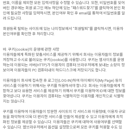
번호, 이름을 제외한 모든 입력사항을 수정할 수 있습니다. 또한, 비밀번호를 잊어
버린 경우에는 회원 로그인 메뉴 하단에 있는 "패스워드찾기"를 클릭하여 본인 확
인에 필요한 사항을 입력하시면, 본인여부 확인 후 email을 통하여 비밀번호를 알
려 드립니다.
회원등록 탈퇴는 사이트에 있는 나의정보에서 "회원탈퇴"를 클릭하시면, 이용자
본인여부를 확인한 후 처리합니다.
바. 쿠키(cookie)의 운영에 관한 사항
이용자들에게 특화된 맞춤서비스를 제공하기 위해서 회사는 이용자들의 정보를
저장하고 수시로 불러오는 쿠키(cookie)를 사용합니다. 쿠키는 웹사이트를 운영
하는데 이용되는 서버(HTTP)가 이용자의 컴퓨터 브라우저에게 보내는 소량의 정
보이며 이용자들의 PC 컴퓨터내의 하드디스크에 저장되기도 합니다.
이용자들이 회사에 접속한 후 로그인(LOG-IN)하여 마이페이지(My Page) 등의
서비스를 이용하기 위해서는 쿠키를 허용하셔야 합니다. 회사는 이용자들에게 적
합하고 보다 유용한 서비스를 제공하기 위해서 쿠키를 이용하여 ID에 대한 정보를
찾아냅니다. 쿠키는 이용자의 컴퓨터는 식별하지만 이용자를 개인적으로 식별하
지는 않습니다.
쿠키를 이용하여 이용자들이 방문한 사이트의 각 서비스와 이용형태, 이용자 규모
등을 파악하여 더욱 더 편리한 서비스를 만들어 제공할 수 있고 이용자에게 최적
화된 정보를 제공할 수 있습니다. 이용자들은 쿠키에 대하여 사용여부를 선택할
수 있습니다. 웹브라우저에서 옵션을 설정함으로써 모든 쿠키를 허용할 수도 있