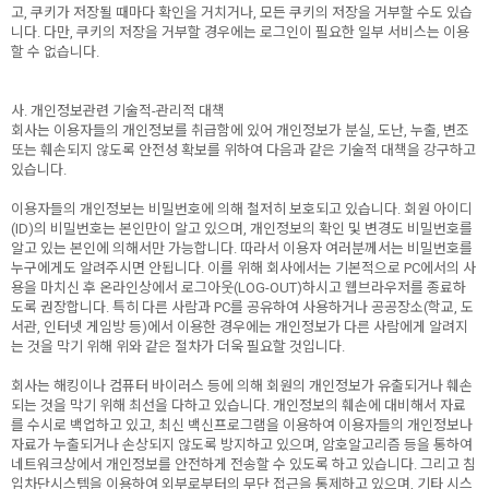
고, 쿠키가 저장될 때마다 확인을 거치거나, 모든 쿠키의 저장을 거부할 수도 있습
니다. 다만, 쿠키의 저장을 거부할 경우에는 로그인이 필요한 일부 서비스는 이용
할 수 없습니다.
사. 개인정보관련 기술적-관리적 대책
회사는 이용자들의 개인정보를 취급함에 있어 개인정보가 분실, 도난, 누출, 변조
또는 훼손되지 않도록 안전성 확보를 위하여 다음과 같은 기술적 대책을 강구하고
있습니다.
이용자들의 개인정보는 비밀번호에 의해 철저히 보호되고 있습니다. 회원 아이디
(ID)의 비밀번호는 본인만이 알고 있으며, 개인정보의 확인 및 변경도 비밀번호를
알고 있는 본인에 의해서만 가능합니다. 따라서 이용자 여러분께서는 비밀번호를
누구에게도 알려주시면 안됩니다. 이를 위해 회사에서는 기본적으로 PC에서의 사
용을 마치신 후 온라인상에서 로그아웃(LOG-OUT)하시고 웹브라우저를 종료하
도록 권장합니다. 특히 다른 사람과 PC를 공유하여 사용하거나 공공장소(학교, 도
서관, 인터넷 게임방 등)에서 이용한 경우에는 개인정보가 다른 사람에게 알려지
는 것을 막기 위해 위와 같은 절차가 더욱 필요할 것입니다.
회사는 해킹이나 컴퓨터 바이러스 등에 의해 회원의 개인정보가 유출되거나 훼손
되는 것을 막기 위해 최선을 다하고 있습니다. 개인정보의 훼손에 대비해서 자료
를 수시로 백업하고 있고, 최신 백신프로그램을 이용하여 이용자들의 개인정보나
자료가 누출되거나 손상되지 않도록 방지하고 있으며, 암호알고리즘 등을 통하여
네트워크상에서 개인정보를 안전하게 전송할 수 있도록 하고 있습니다. 그리고 침
입차단시스템을 이용하여 외부로부터의 무단 접근을 통제하고 있으며, 기타 시스