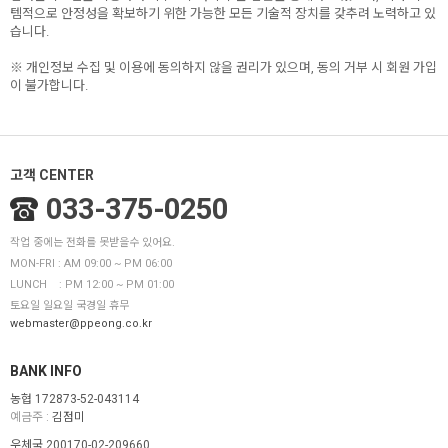
템적으로 안정성을 확보하기 위한 가능한 모든 기술적 장치를 갖추려 노력하고 있
습니다.
※ 개인정보 수집 및 이용에 동의하지 않을 권리가 있으며, 동의 거부 시 회원 가입
이 불가합니다.
고객 CENTER
033-375-0250
작업 중에는 전화를 못받을수 있어요.
MON-FRI : AM 09:00 ~ PM 06:00
LUNCH : PM 12:00 ~ PM 01:00
토요일 일요일 국경일 휴무
webmaster@ppeong.co.kr
BANK INFO
농협 172873-52-043114
예금주 :
김점미
우체국 200170-02-209660