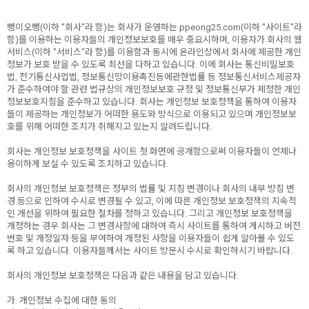
뻥이오뻥(이하 "회사"라 함)는 회사가 운영하는 ppeong25.com(이하 "사이트"라
함)를 이용하는 이용자들의 개인정보보호를 매우 중요시하며, 이용자가 회사의 웹
서비스(이하 "서비스"라 함)를 이용함과 동시에 온라인상에서 회사에 제공한 개인
정보가 보호 받을 수 있도록 최선을 다하고 있습니다. 이에 회사는 통신비밀보호
법, 전기통신사업법, 정보통신망이용촉진등에관한법률 등 정보통신서비스제공자
가 준수하여야 할 관련 법규상의 개인정보보호 규정 및 정보통신부가 제정한 개인
정보보호지침을 준수하고 있습니다. 회사는 개인정보 보호정책을 통하여 이용자
들이 제공하는 개인정보가 어떠한 용도와 방식으로 이용되고 있으며 개인정보보
호를 위해 어떠한 조치가 취해지고 있는지 알려드립니다.
회사는 개인정보 보호정책을 사이트 첫 화면에 공개함으로써 이용자들이 언제나
용이하게 보실 수 있도록 조치하고 있습니다.
회사의 개인정보 보호정책은 정부의 법률 및 지침 변경이나 회사의 내부 방침 변
경 등으로 인하여 수시로 변경될 수 있고, 이에 따른 개인정보 보호정책의 지속적
인 개선을 위하여 필요한 절차를 정하고 있습니다. 그리고 개인정보 보호정책을
개정하는 경우 회사는 그 변경사항에 대하여 즉시 사이트를 통하여 게시하고 버전
번호 및 개정일자 등을 부여하여 개정된 사항을 이용자들이 쉽게 알아볼 수 있도
록 하고 있습니다. 이용자들께서는 사이트 방문시 수시로 확인하시기 바랍니다.
회사의 개인정보 보호정책은 다음과 같은 내용을 담고 있습니다.
가. 개인정보 수집에 대한 동의