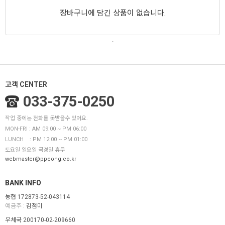
장바구니에 담긴 상품이 없습니다.
.
고객 CENTER
033-375-0250
작업 중에는 전화를 못받을수 있어요.
MON-FRI : AM 09:00 ~ PM 06:00
LUNCH : PM 12:00 ~ PM 01:00
토요일 일요일 국경일 휴무
webmaster@ppeong.co.kr
BANK INFO
농협 172873-52-043114
예금주 :
김점미
우체국 200170-02-209660